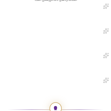
استانداردهای دندانپزشکی است.