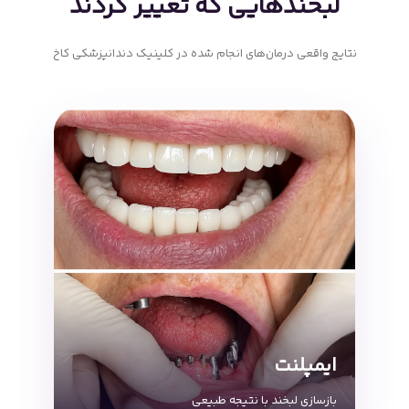
لبخندهایی که تغییر کردند
نتایج واقعی درمان‌های انجام شده در کلینیک دندانپزشکی کاخ
ایمپلنت
بازسازی لبخند با نتیجه طبیعی