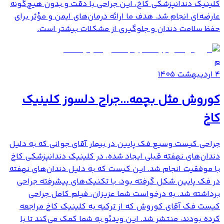
کلینیک دندانپزشکی کاخ، این جراحی با دقت و بدون هیچ‌گونه
عارضه‌ای انجام شد. هدف ما ارائه درمان‌های ایمن و مؤثر برای
حفظ سلامت دندان و جلوگیری از مشکلات بیشتر است.
م
۴ اردیبهشت ۱۴۰۵
کوروش مثل بچمه...جراح دلسوز کلینیک
کاخ
جراحی کیست وسیع فک پایین در بیمار آقای جوانی که به دلیل
دندان‌های نهفته قبلی ایجاد شده، در کلینیک دندانپزشکی کاخ
با موفقیت انجام شد. این کیست که به دلیل دندان‌های نهفته
در فک پایین شکل گرفته بود، با تکنیک‌های پیشرفته جراحی
برداشته شد. به درخواست شما عزیزان، فیلم کامل جراحی
کیست فک آقای کوروش که از ترکیه به کلینیک کاخ مراجعه
کرده بودند، منتشر شد. این ویدئو به شما کمک می‌کند تا با