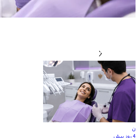
ن
4 روز پیش