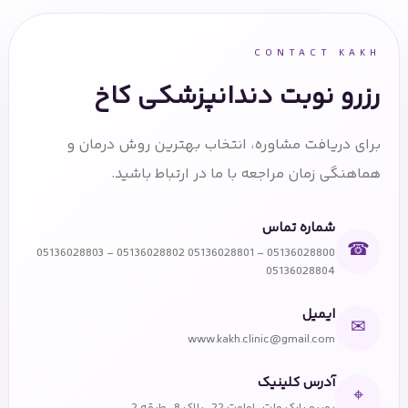
CONTACT KAKH
رزرو نوبت دندانپزشکی کاخ
برای دریافت مشاوره، انتخاب بهترین روش درمان و
هماهنگی زمان مراجعه با ما در ارتباط باشید.
شماره تماس
☎
05136028800 - 05136028801 05136028802 - 05136028803
05136028804
ایمیل
✉
www.kakh.clinic@gmail.com
آدرس کلینیک
⌖