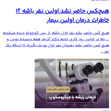
هیچکس حاضر نشد اولین نفر باشه ؟!
خاطرات درمان اولین بیمار
هیچ کس حاضر نشد نفر اول باشه، از بس کوچولو دیده میشدم
... بله در اولین روز کاری خانم دکتر آذرفر همه ترسیده بودن و
هیچ کس حاضر نشد بعنوان نفر اول نوبت بگیره، تا اینکه یک
نفر...