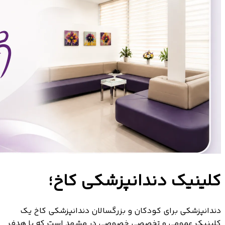
کلینیک دندانپزشکی کاخ؛
دندانپزشکی برای کودکان و بزرگسالان دندانپزشکی کاخ یک
کلینیک عمومی و تخصصی خصوصی در مشهد است که با هدف