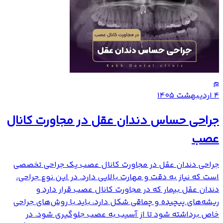
م
۴ اردیبهشت ۱۴۰۵
جراحی حساس دندان عقل در مجاورت کانال
عصب
جراحی دندان عقل در مجاورت کانال عصب یک جراحی تخصصی
است که نیاز به دقت و مهارت بالایی دارد. در این نوع جراحی،
دندان عقل بیمار که در مجاورت کانال عصب قرار دارد و
ریشه‌های پیچیده و چماقی شکل دارد، باید با روش‌های جراحی
خاص برداشته شود تا از آسیب به عصب جلوگیری شود. در